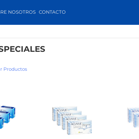
RE NOSOTROS
CONTACTO
SPECIALES
r Productos