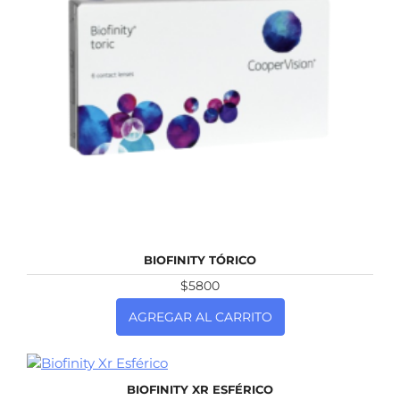
NUEVO
BIOFINITY TÓRICO
$5800
AGREGAR AL CARRITO
NUEVO
BIOFINITY XR ESFÉRICO