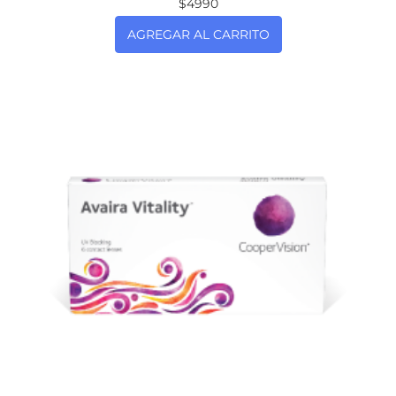
$4990
AGREGAR AL CARRITO