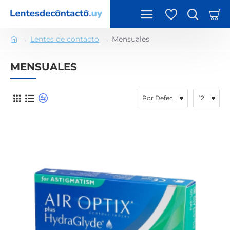
Lentes de contacto
Mensuales
h
o
MENSUALES
m
e