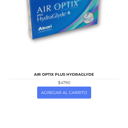
NUEVO
AIR OPTIX PLUS HYDRAGLYDE
$4790
AGREGAR AL CARRITO