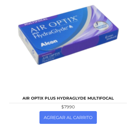
NUEVO
AIR OPTIX PLUS HYDRAGLYDE MULTIFOCAL
$7990
AGREGAR AL CARRITO