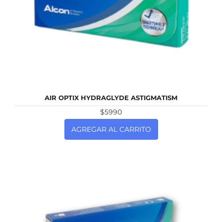
NUEVO
AIR OPTIX HYDRAGLYDE ASTIGMATISM
$5990
AGREGAR AL CARRITO